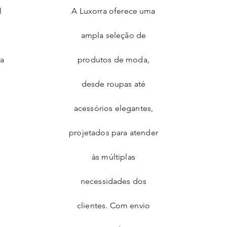
l
A Luxorra oferece uma
ampla seleção de
ia
produtos de moda,
desde roupas até
acessórios elegantes,
projetados para atender
às múltiplas
necessidades dos
clientes. Com envio