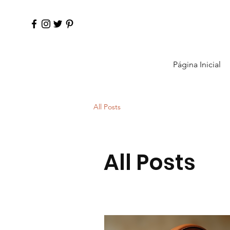
Página Inicial
All Posts
All Posts