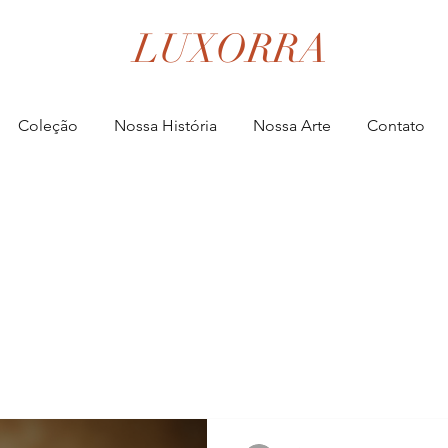
LUXORRA
Coleção
Nossa História
Nossa Arte
Contato